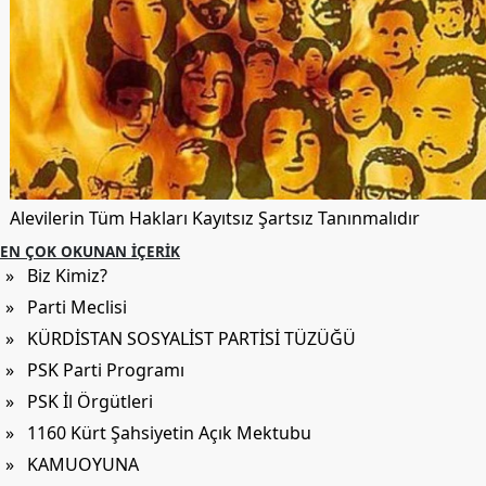
Alevilerin Tüm Hakları Kayıtsız Şartsız Tanınmalıdır
EN ÇOK OKUNAN İÇERIK
» Biz Kimiz?
» Parti Meclisi
» KÜRDİSTAN SOSYALİST PARTİSİ TÜZÜĞÜ
» PSK Parti Programı
» PSK İl Örgütleri
» 1160 Kürt Şahsiyetin Açık Mektubu
» KAMUOYUNA