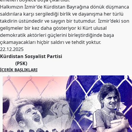
Halkımızın İzmir’de Kürdistan Bayrağına dönük düşmanca
saldırılara karşı sergilediği birlik ve dayanışma her türlü
takdirin üstündedir ve saygın bir tutumdur. İzmir’deki son
gelişmeler bir kez daha gösteriyor ki Kürt ulusal
demokratik aktörleri güçlerini birleştirdiğinde başa
çıkamayacakları hiçbir saldırı ve tehdit yoktur.
22.12.2025
Kürdistan Sosyalist Partisi
(PSK)
İÇERIK BAŞLIKLARI