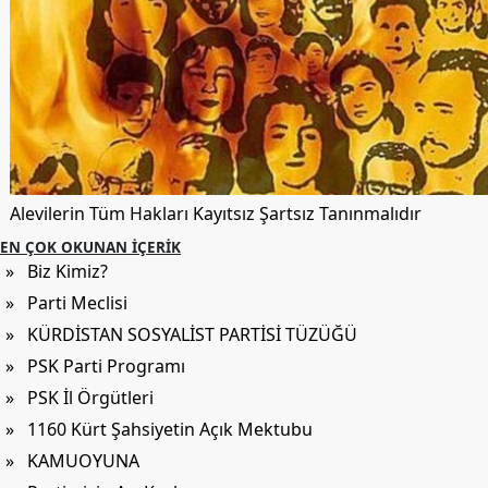
Alevilerin Tüm Hakları Kayıtsız Şartsız Tanınmalıdır
EN ÇOK OKUNAN İÇERIK
» Biz Kimiz?
» Parti Meclisi
» KÜRDİSTAN SOSYALİST PARTİSİ TÜZÜĞÜ
» PSK Parti Programı
» PSK İl Örgütleri
» 1160 Kürt Şahsiyetin Açık Mektubu
» KAMUOYUNA