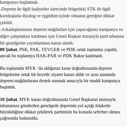
kampanya başlatmak.
-Deprem ile ilgili faaliyetler sürecinde bölgedeki STK ile ilgili
kuruluşlarla diyalog ve eşgüdüm içinde olmanın gereğine dikkat
çekildi.
-Arkadaşlarımızın deprem mağdurları için yapacağımız kampanya ve
diğer çalışmalara katılması için Genel Başkan imzasıyla parti tabanına
bir genelgenin yayınlanması kararı alındı.
09 Şubat
, PSK, PAK, TEVGER ve PDK ortak toplantısı yapıldı,
ancak bu toplantıya HAK-PAR ve PDK Bakur katılmadı.
Bu toplantıda MYK ‘da aldığımız karar doğrultusunda deprem
bölgelerine ortak bir heyetle ziyaret kararı aldık ve aynı zamanda
deprem mağdurlarına destek sunmak amacıyla bir maddi kampanya
başlattık.
10 Şubat
, MYK kararı doğrultusunda Genel Başkanın imzasıyla
tabanımıza gönderilen genelgede depremin yol açtığı felaketin
büyüklüğüne dikkat çekilerek partimizin bu konuda seferber olması
çağrısında bulunuldu.