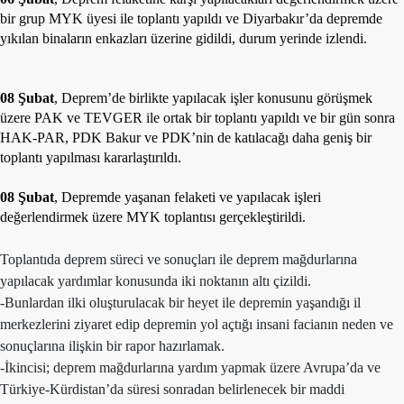
bir grup MYK üyesi ile toplantı yapıldı ve Diyarbakır’da depremde
yıkılan binaların enkazları üzerine gidildi, durum yerinde izlendi.
08 Şubat
, Deprem’de birlikte yapılacak işler konusunu görüşmek
üzere PAK ve TEVGER ile ortak bir toplantı yapıldı ve bir gün sonra
HAK-PAR, PDK Bakur ve PDK’nin de katılacağı daha geniş bir
toplantı yapılması kararlaştırıldı.
08 Şubat
, Depremde yaşanan felaketi ve yapılacak işleri
değerlendirmek üzere MYK toplantısı gerçekleştirildi.
Toplantıda deprem süreci ve sonuçları ile deprem mağdurlarına
yapılacak yardımlar konusunda iki noktanın altı çizildi.
-Bunlardan ilki oluşturulacak bir heyet ile depremin yaşandığı il
merkezlerini ziyaret edip depremin yol açtığı insani facianın neden ve
sonuçlarına ilişkin bir rapor hazırlamak.
-İkincisi; deprem mağdurlarına yardım yapmak üzere Avrupa’da ve
Türkiye-Kürdistan’da süresi sonradan belirlenecek bir maddi