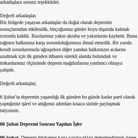
arkadaşlara sonsuz teşekkürler.
Değerli arkadaşlar,
Biz bölgede yaşayan arkadaşlar da doğal olarak depremin
sonuçlarından etkilendik, birçoğumuz günler boyu dışarıda kalmak
zorunda kaldık. Bazılarımız yakın akraba ve yakınlarını kaybetti. Buna
rağmen halkımıza karşı sorumluluğumuzu ihmal etmedik. Bir yanda
kendi sorunlarımızla uğraşırken diğer yandan halkımızın acılarını
azaltmak için ilk günden itibaren sürekli alanda bulunduk ve
imkanlarımız ölçüsünde deprem mağdurlarına yardımcı olmaya
çalıştık.
Değerli arkadaşlar,
6 Şubat’ta depremin yaşandığı ilk günden bu günde kadar parti olarak
yaptığımız işleri ve attığımız adımları kısaca sizinle paylaşmak
istiyorum.
06 Şubat Depremi Sonrası Yapılan İşler
06 Şubat
, Deprem felaketine karşı yapılacakları değerlendirmek üzere