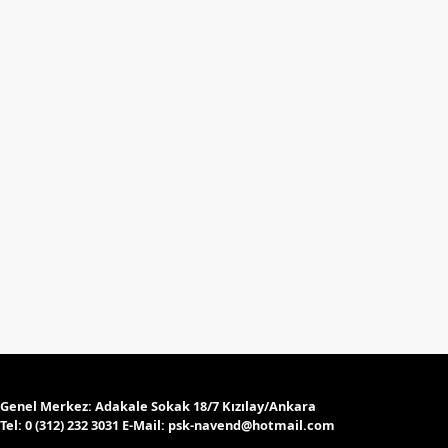
Genel Merkez:
Adakale Sokak 18/7 Kızılay/Ankara
Tel:
0 (312) 232 3031 E-Mail:
psk-navend@hotmail.com