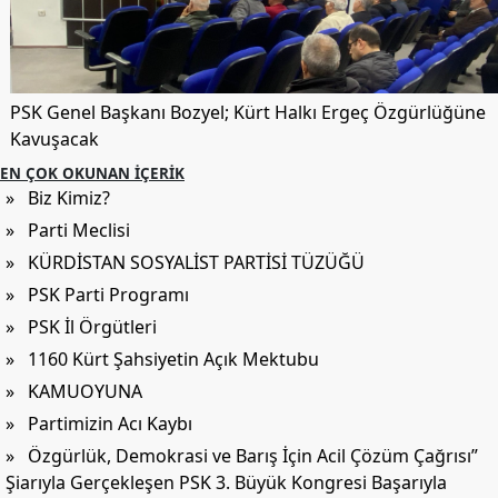
PSK Genel Başkanı Bozyel; Kürt Halkı Ergeç Özgürlüğüne
Kavuşacak
EN ÇOK OKUNAN İÇERIK
» Biz Kimiz?
» Parti Meclisi
» KÜRDİSTAN SOSYALİST PARTİSİ TÜZÜĞÜ
» PSK Parti Programı
» PSK İl Örgütleri
» 1160 Kürt Şahsiyetin Açık Mektubu
» KAMUOYUNA
» Partimizin Acı Kaybı
» Özgürlük, Demokrasi ve Barış İçin Acil Çözüm Çağrısı”
Şiarıyla Gerçekleşen PSK 3. Büyük Kongresi Başarıyla