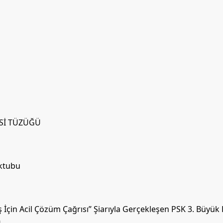
İSİ TÜZÜĞÜ
ektubu
İçin Acil Çözüm Çağrısı” Şiarıyla Gerçekleşen PSK 3. Büyük