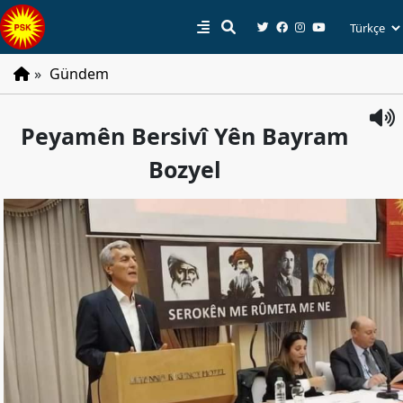
»
Gündem
PSK
Peyamên Bersivî Yên Bayram
Tarihçe
Bozyel
Parti
Programı
Parti
Tüzüğü
YÖNETIM
Başkan
Başkan
Yardımcıları