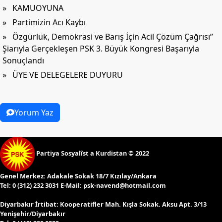
» KAMUOYUNA
» Partimizin Acı Kaybı
» Özgürlük, Demokrasi ve Barış İçin Acil Çözüm Çağrısı”
Şiarıyla Gerçekleşen PSK 3. Büyük Kongresi Başarıyla
Sonuçlandı
» ÜYE VE DELEGELERE DUYURU
Yorum Yaz
Partiya Sosyalîst a Kurdistan © 2022
Genel Merkez:
Adakale Sokak 18/7 Kızılay/Ankara
Tel:
0 (312) 232 3031 E-Mail:
psk-navend@hotmail.com
Diyarbakır İrtibat:
Kooperatifler Mah. Kışla Sokak. Aksu Apt. 3/13
Yenişehir/Diyarbakır