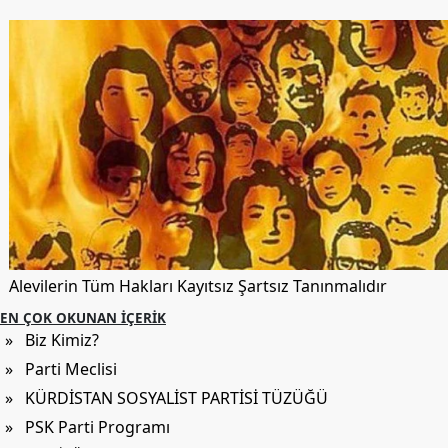
Alevilerin Tüm Hakları Kayıtsız Şartsız Tanınmalıdır
EN ÇOK OKUNAN İÇERIK
» Biz Kimiz?
» Parti Meclisi
» KÜRDİSTAN SOSYALİST PARTİSİ TÜZÜĞÜ
» PSK Parti Programı