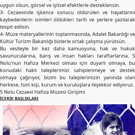
uygun olsun, görsel ve işitsel efektlerle desteklensin.
3- Cezaevinde işkence sonucu öldürülen ve hayatlarını
kaybedenlerin isimleri öldükleri tarih ve yerlere yazılarak
tespit edilsin.
4- Müze materyallerinin toplanmasında, Adalet Bakanlığı ve
Kültür Turizm Bakanlığı bizlerle ortak çalışma yürütsün.
Bu vesileyle bir kez daha kamuoyuna, hak ve hukuk
savunucularına, barış ve insan hakları taraftarlarına, 5
Nolu'nun Hafıza Merkezi olması için duyarlı olmaya, bu
konudaki haklı taleplerimizi sahiplenmeye ve destek
olmaya çağırıyor, bizim bu taleplerimizin yanında olan
herkese, tüm kişi, kurum ve kuruluşlara teşekkür ediyoruz.
5 Nolu Cezaevi Hafıza Müzesi Girişimi
İÇERIK BAŞLIKLARI