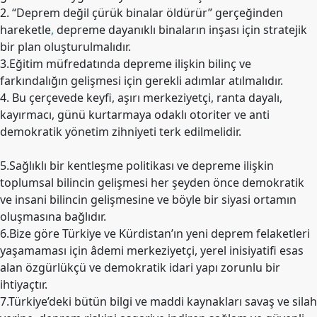
2. “Deprem değil çürük binalar öldürür” gerçeğinden
hareketle
,
depreme dayanıklı binaların inşası için stratejik
bir plan oluşturulmalıdır.
3.Eğitim müfredatında depreme ilişkin bilinç ve
farkındalığın gelişmesi için gerekli adımlar atılmalıdır.
4. Bu çerçevede keyfi, aşırı merkeziyetçi, ranta dayalı,
kayırmacı, günü kurtarmaya odaklı otoriter ve anti
demokratik yönetim zihniyeti terk edilmelidir.
5.Sağlıklı bir kentleşme politikası ve depreme ilişkin
toplumsal bilincin gelişmesi her şeyden önce demokratik
ve insani bilincin gelişmesine ve böyle bir siyasi ortamın
oluşmasına bağlıdır.
6.Bize göre Türkiye ve Kürdistan’ın yeni deprem felaketleri
yaşamaması için âdemi merkeziyetçi, yerel inisiyatifi esas
alan özgürlükçü ve demokratik idari yapı zorunlu bir
ihtiyaçtır.
7.Türkiye’deki bütün bilgi ve maddi kaynakları savaş ve silah