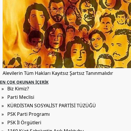
Alevilerin Tüm Hakları Kayıtsız Şartsız Tanınmalıdır
EN ÇOK OKUNAN İÇERIK
» Biz Kimiz?
» Parti Meclisi
» KÜRDİSTAN SOSYALİST PARTİSİ TÜZÜĞÜ
» PSK Parti Programı
» PSK İl Örgütleri