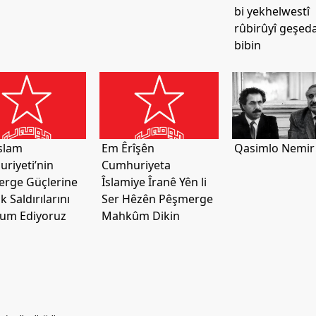
bi yekhelwestî
rûbirûyî geşed
bibin
İslam
Em Êrîşên
Qasimlo Nemir
riyeti’nin
Cumhuriyeta
rge Güçlerine
Îslamiye Îranê Yên li
k Saldırılarını
Ser Hêzên Pêşmerge
um Ediyoruz
Mahkûm Dikin