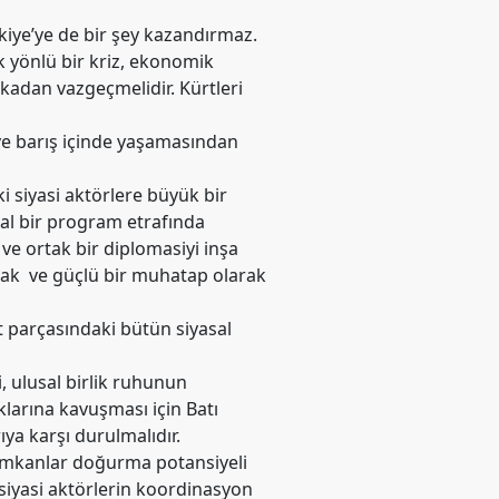
kiye’ye de bir şey kazandırmaz.
ok yönlü bir kriz, ekonomik
tikadan vazgeçmelidir. Kürtleri
 ve barış içinde yaşamasından
i siyasi aktörlere büyük bir
al bir program etrafında
ve ortak bir diplomasiyi inşa
rtak ve güçlü bir muhatap olarak
t parçasındaki bütün siyasal
i, ulusal birlik ruhunun
klarına kavuşması için Batı
ya karşı durulmalıdır.
 imkanlar doğurma potansiyeli
 siyasi aktörlerin koordinasyon