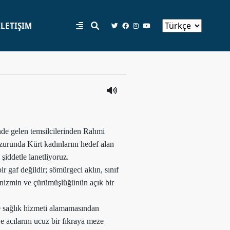
İLETIŞIM
de gelen temsilcilerinden Rahmi
urunda Kürt kadınlarını hedef alan
 şiddetle lanetliyoruz.
ir gaf değildir; sömürgeci aklın, sınıf
venizmin ve çürümüşlüğünün açık bir
de sağlık hizmeti alamamasından
ve acılarını ucuz bir fıkraya meze