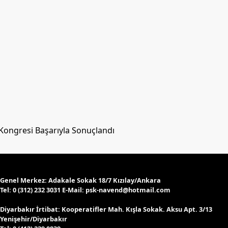
 Kongresi Başarıyla Sonuçlandı
Genel Merkez:
Adakale Sokak 18/7 Kızılay/Ankara
Tel:
0 (312) 232 3031 E-Mail:
psk-navend@hotmail.com
Diyarbakır İrtibat:
Kooperatifler Mah. Kışla Sokak. Aksu Apt. 3/13
Yenişehir/Diyarbakır