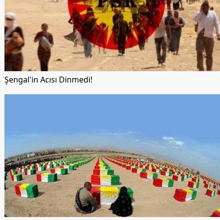
Şengal'in Acısı Dinmedi!