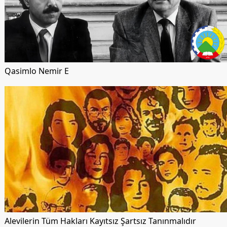
Qasimlo Nemir E
Alevilerin Tüm Hakları Kayıtsız Şartsız Tanınmalıdır