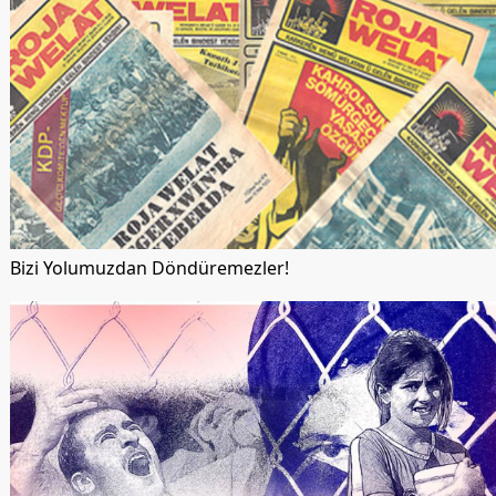
Bizi Yolumuzdan Döndüremezler!