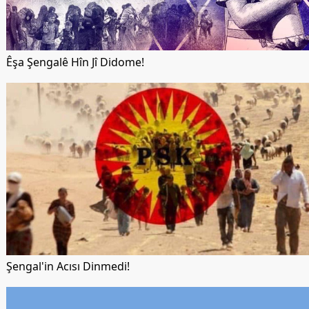
Êşa Şengalê Hîn Jî Didome!
Şengal'in Acısı Dinmedi!