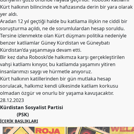
Kürt halkının bilincinde ve hafızasında derin bir yara olarak
yer aldı.
Aradan 12 yıl geçtiği halde bu katliama ilişkin ne ciddi bir
soruşturma açıldı, ne de sorumlulardan hesap soruldu.
Tersine izlenmekte olan Kürt düşmanı politika nedeniyle
benzer katliamlar Güney Kürdistan ve Güneybatı
Kürdistan’da yaşanmaya devam etti.
Bir kez daha Roboski’de halkımıza karşı gerçekleştirilen
vahşi katliamı kınıyor, bu katliamda yaşamını yitiren
insanlarımızı saygı ve hürmetle anıyoruz.
Kürt halkının katillerinden bir gün mutlaka hesap
sorulacak, halkımız kendi ülkesinde katliam korkusu
olmadan özgür ve onurlu bir yaşama kavuşacaktır.
28.12.2023
Kürdistan Sosyalist Partisi
(PSK)
İÇERIK BAŞLIKLARI