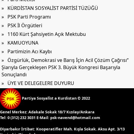
» KÜRDİSTAN SOSYALİST PARTİSİ TÜZÜĞÜ
» PSK Parti Programı
» PSK İl Örgütleri
» 1160 Kürt Şahsiyetin Açık Mektubu
» KAMUOYUNA
» Partimizin Acı Kaybı
» Özgürlük, Demokrasi ve Barış İçin Acil Çözüm Çağrısı”
Şiarıyla Gerçekleşen PSK 3. Büyük Kongresi Başarıyla
Sonuçlandı
» ÜYE VE DELEGELERE DUYURU
Partiya Sosyalîst a Kurdistan © 2022
Genel Merkez:
Adakale Sokak 18/7 Kızılay/Ankara
Tel:
0 (312) 232 3031 E-Mail:
psk-navend@hotmail.com
Diyarbakır İrtibat:
Kooperatifler Mah. Kışla Sokak. Aksu Apt. 3/13