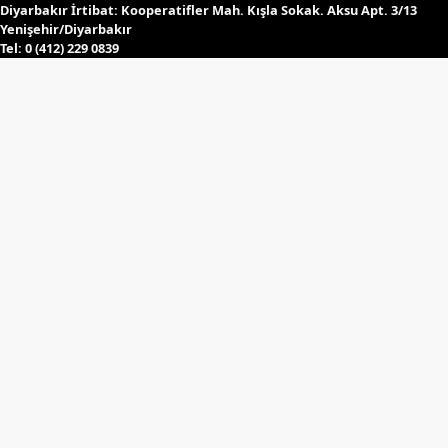
Diyarbakır İrtibat:
Kooperatifler Mah. Kışla Sokak. Aksu Apt. 3/13
Yenişehir/Diyarbakır
Tel:
0 (412) 229 0839