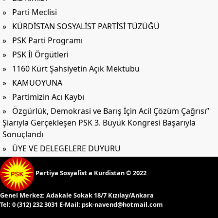
» Parti Meclisi
» KÜRDİSTAN SOSYALİST PARTİSİ TÜZÜĞÜ
» PSK Parti Programı
» PSK İl Örgütleri
» 1160 Kürt Şahsiyetin Açık Mektubu
» KAMUOYUNA
» Partimizin Acı Kaybı
» Özgürlük, Demokrasi ve Barış İçin Acil Çözüm Çağrısı”
Şiarıyla Gerçekleşen PSK 3. Büyük Kongresi Başarıyla
Sonuçlandı
» ÜYE VE DELEGELERE DUYURU
Partiya Sosyalîst a Kurdistan © 2022
Genel Merkez:
Adakale Sokak 18/7 Kızılay/Ankara
Tel:
0 (312) 232 3031 E-Mail:
psk-navend@hotmail.com